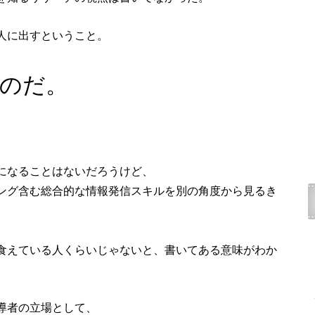
人に出すということ。
のだ。
になることはないだろうけど、
ング含む総合的な情報発信スキルを別の角度から見るき
食えている人くらいじゃないと、書いてある意味がわか
導者の立場として、