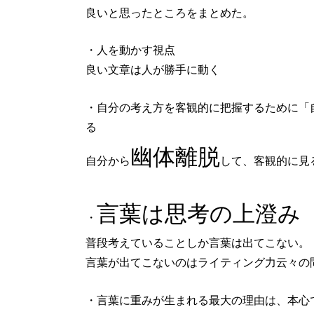
良いと思ったところをまとめた。
・人を動かす視点
良い文章は人が勝手に動く
・自分の考え方を客観的に把握するために「
る
幽体離脱
自分から
して、客観的に見
言葉は思考の上澄み
・
普段考えていることしか言葉は出てこない。
言葉が出てこないのはライティング力云々の
・言葉に重みが生まれる最大の理由は、本心