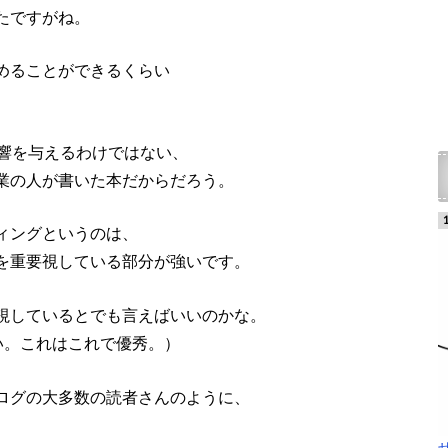
たですがね。
めることができるくらい
影響を与えるわけではない、
業の人が書いた本だからだろう。
ィングというのは、
を重要視している部分が強いです。
視しているとでも言えばいいのかな。
い。これはこれで優秀。）
ログの大多数の読者さんのように、
、