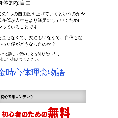
身体的な自由
この4つの自由度を上げていくというのが今
現在僕が人生をより満足にしていくために
やっていることです。
お金もなくて、友達もいなくて、自信もな
かった僕がどうなったのか？
もっと詳しく僕のことを知りたい人は、
下記から読んでください。
金時心体理念物語
初心者用コンテンツ