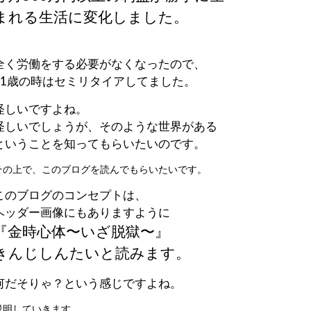
まれる生活に変化しました。
全く労働をする必要がなくなったので、
21歳の時はセミリタイアしてました。
怪しいですよね。
怪しいでしょうが、そのような世界がある
ということを知ってもらいたいのです。
その上で、このブログを読んでもらいたいです。
このブログのコンセプトは、
ヘッダー画像にもありますように
『金時心体〜いざ脱獄〜』
きんじしんたいと読みます。
何だそりゃ？という感じですよね。
説明していきます。