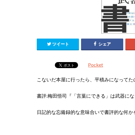
ツイート
シェア
Pocket
こないだ本屋に行ったら、平積みになってた
書評:梅田悟司『「言葉にできる」は武器にな
日記的な忘備録的な意味合いで書評的な何か