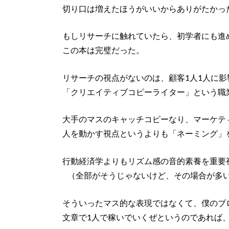
切り口は増えたほうがいいからありがたかっ
もしリサーチに触れていたら、初学者にも進
この本は完璧だった。
リサーチの視点がないのは、顧客1人1人に
「クリエイティブコピーライター」という職
大手のマスのキャッチコピーなり、マーケテ
人を動かす視点というよりも「ネーミング」
行動経済学よりもリズム感の音的素養を重要
（全部がそうじゃないけど、その場合が多
そういったマス的な表現ではなくて、僕のブ
文章で1人で稼いでいくぜというのであれば