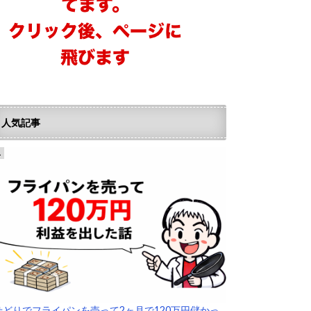
人気記事
せどりでフライパンを売って2ヶ月で120万円儲かっ