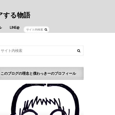
アする物語
ル
LINE@
このブログの理念と僕わっきーのプロフィール