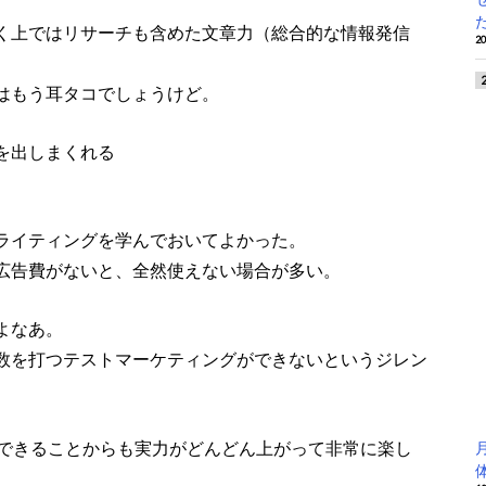
く上ではリサーチも含めた文章力（総合的な情報発信
2
はもう耳タコでしょうけど。
を出しまくれる
ライティングを学んでおいてよかった。
広告費がないと、全然使えない場合が多い。
よなあ。
数を打つテストマーケティングができないというジレン
習できることからも実力がどんどん上がって非常に楽し