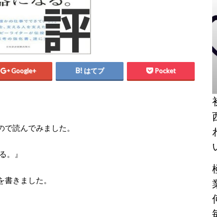
Google+
はてブ
Pocket
ので読んでみました。
る。』
を書きました。