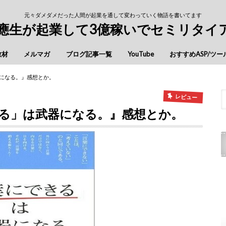
元々ダメダメだった人間が起業を通して変わっていく物語を書いてます
慶應生が起業して3億稼いでセミリタイ
教材
メルマガ
ブログ記事一覧
YouTube
おすすめASP/ツー
器になる。』感想とか。
レビュー
きる」は武器になる。』感想とか。