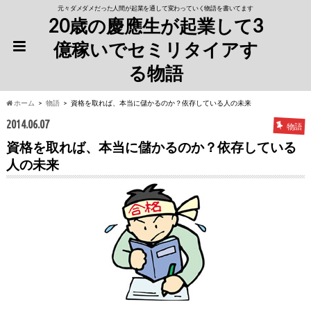
元々ダメダメだった人間が起業を通して変わっていく物語を書いてます
20歳の慶應生が起業して3
億稼いでセミリタイアす
る物語
ホーム
物語
資格を取れば、本当に儲かるのか？依存している人の未来
2014.06.07
物語
資格を取れば、本当に儲かるのか？依存している
人の未来