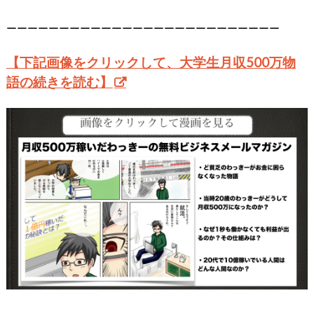
ーーーーーーーーーーーーーーーーーーーーーーーーーー
【下記画像をクリックして、大学生月収500万物
語の続きを読む】