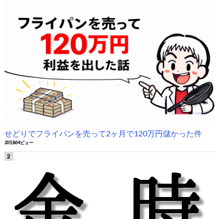
せどりでフライパンを売って2ヶ月で120万円儲かった件
205,864ビュー