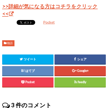
>>詳細が気になる方はコチラをクリック
<<
Pocket
物語
ツイート
シェア
はてブ
Google+
Pocket
feedly
3
件のコメント