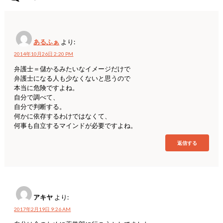
あるふぁ
より:
2014年10月26日 2:20 PM
弁護士＝儲かるみたいなイメージだけで
弁護士になる人も少なくないと思うので
本当に危険ですよね。
自分で調べて、
自分で判断する。
何かに依存するわけではなくて、
何事も自立するマインドが必要ですよね。
返信する
アキヤ
より:
2017年2月19日 9:26 AM