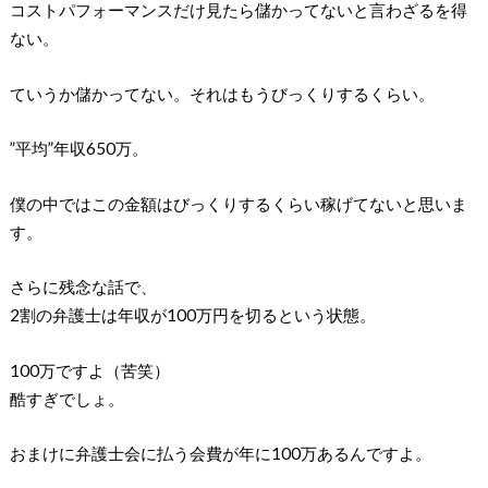
コストパフォーマンスだけ見たら儲かってないと言わざるを得
ない。
ていうか儲かってない。それはもうびっくりするくらい。
”平均”年収650万。
僕の中ではこの金額はびっくりするくらい稼げてないと思いま
す。
さらに残念な話で、
2割の弁護士は年収が100万円を切るという状態。
100万ですよ（苦笑）
酷すぎでしょ。
おまけに弁護士会に払う会費が年に100万あるんですよ。