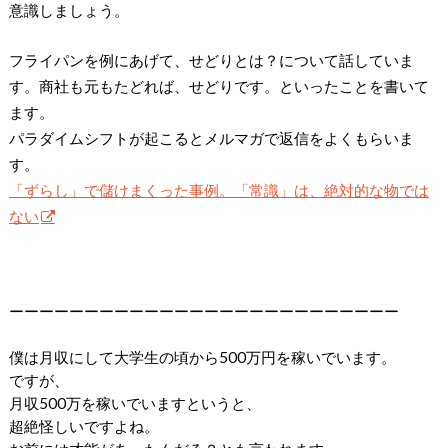
意識しましょう。
フライパンを例にあげて、せどりとは？について話していま
す。商社も元もたどれば、せどりです。といったことを書いて
ます。
パラダイムシフトが起こるとメルマガで返信をよくもらいま
す。
「ずらし」で儲けまくった事例。「常識」は、絶対的な物では
ない
ーーーーーーーーーーーーーーーーーーーーーーーーーー
僕は月収にして大学生の頃から500万円を稼いでいます。
ですが、
月収500万を稼いでいますというと、
超絶怪しいですよね。