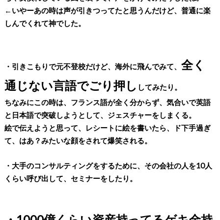
←いやーあの時は声が引きつってたと思うんだけど、普通に楽
しんでくれて神でした。
全く
・引きこもりで元不登校だけど、海外に飛んでみて、
通じない言語でごり押し
してみたり。
ちなみにこの時は、フランス語が全く分からず、気合いで英語
と日本語で突破しようとして、ジェスチャーをしまくる。
絵で伝えようと思って、レシートに絵を書いたら、ド下手過ぎ
て、はあ？みたいな顔をされて爆笑される。
・大手のコンサルティングをするために、その会社の人を10人
くらい呼び出して、セミナーをしたり。
・1000億くらい資産持ってるゲキ金持