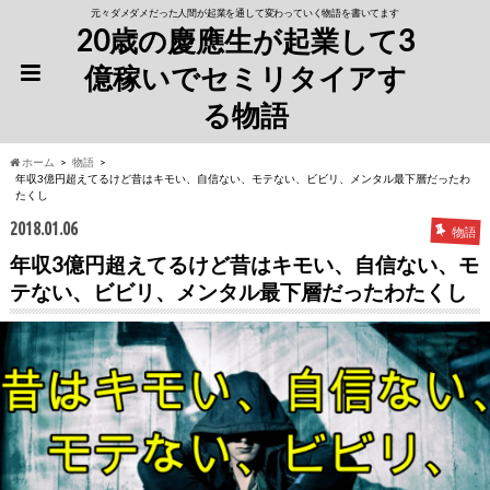
元々ダメダメだった人間が起業を通して変わっていく物語を書いてます
20歳の慶應生が起業して3
億稼いでセミリタイアす
る物語
ホーム
物語
年収3億円超えてるけど昔はキモい、自信ない、モテない、ビビリ、メンタル最下層だったわ
たくし
2018.01.06
物語
年収3億円超えてるけど昔はキモい、自信ない、モ
テない、ビビリ、メンタル最下層だったわたくし