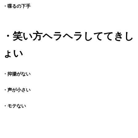
・喋るの下手
・笑い方ヘラヘラしててきし
ょい
・抑揚がない
・声が小さい
・モテない