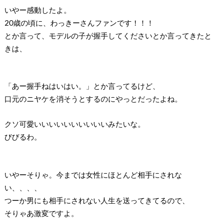
いやー感動したよ。
20歳の頃に、わっきーさんファンです！！！
とか言って、モデルの子が握手してくださいとか言ってきたと
きは、
「あー握手ねはいはい。」とか言ってるけど、
口元のニヤケを消そうとするのにやっとだったよね。
クソ可愛いいいいいいいいいいみたいな。
びびるわ。
いやーそりゃ。今までは女性にほとんど相手にされな
い、、、、
つーか男にも相手にされない人生を送ってきてるので、
そりゃあ激変ですよ。