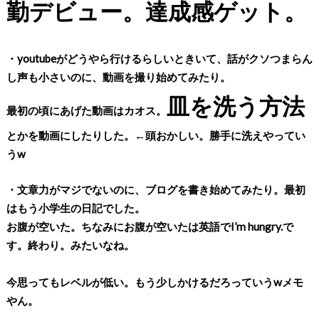
勤デビュー。達成感ゲット。
・youtubeがどうやら行けるらしいときいて、話がクソつまらん
し声も小さいのに、動画を撮り始めてみたり。
皿を洗う方法
最初の頃にあげた動画はカオス。
とかを動画にしたりした。←頭おかしい。勝手に洗えやってい
うw
・文章力がマジでないのに、ブログを書き始めてみたり。最初
はもう小学生の日記でした。
お腹が空いた。ちなみにお腹が空いたは英語でI’m hungry.で
す。終わり。みたいなね。
今思ってもレベルが低い。もう少しかけるだろっていうwメモ
やん。