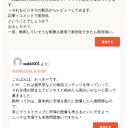
す。
＞それをビジネスの観点からレビューしてみます。
記事＋コメントで差別化
ということでしょうか？
おもしろそう。
一見、飽和していそうな医療人材系で差別化できたら相当強い。
返信する
wakki001
より:
2014年11月2日 10:41 PM
こんばんは、わっきーです。
いや、これは薬学系などの発信コンテンツを作っていって、
それを僕が踏まえてビジネスと絡めたら面白いかなーと思って
書きました。
飽和ってのは、基本的に市場を新たに想像したら無関係なの
で、
常にクリエイティブに市場の想像を考えるといいですよー。
ニッチな市場でも全然問題無いですから！
返信する