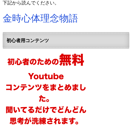
下記から読んでください。
金時心体理念物語
初心者用コンテンツ