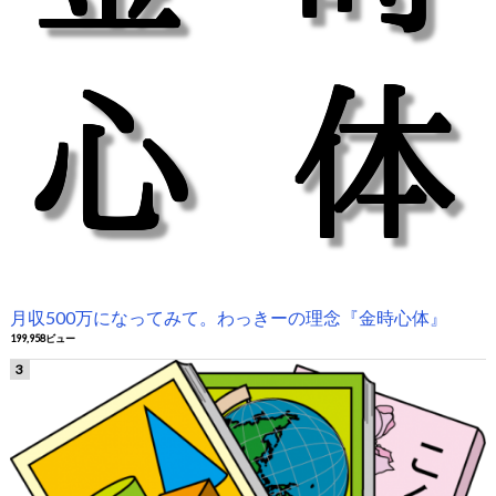
月収500万になってみて。わっきーの理念『金時心体』
199,958ビュー