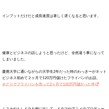
インプットだけだと成長速度は著しく遅くなると思います。
健康とビジネスの話しようと思ったけど、全然違う事になって
しまいました。
慶應大学に通いながらの大学生2年だった時のわっきーがネット
ビジネス初めて２ヶ月で120万円儲けたフライパンのお話。
せどりでフライパンを売って2ヶ月で120万円儲かった件
ムスカやもしドラを例に出して、ドラマやアニメのプロデュー