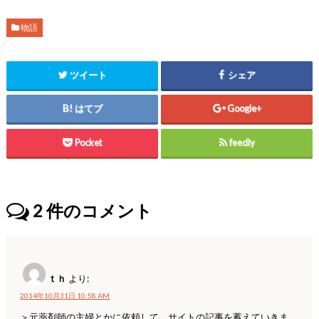
物語
ツイート
シェア
はてブ
Google+
Pocket
feedly
2
件のコメント
ｔｈ
より:
2014年10月31日 10:58 AM
＞元薬剤師の主婦とかに依頼して、サイトの記事を蓄えていきま