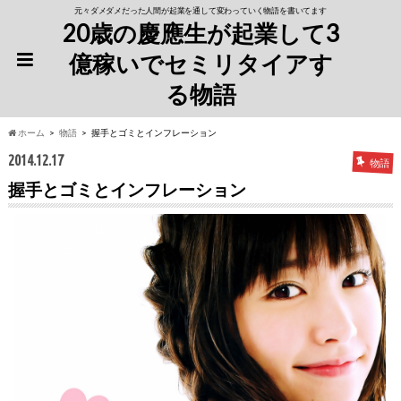
元々ダメダメだった人間が起業を通して変わっていく物語を書いてます
20歳の慶應生が起業して3
億稼いでセミリタイアす
る物語
ホーム
物語
握手とゴミとインフレーション
2014.12.17
物語
握手とゴミとインフレーション