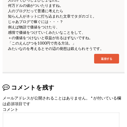
人の汗でびっしょびしょなのに
何万ドルの値がついたりますね。
人のブログだって普通に考えたら
知らん人がネットに打ち込まれた文章でタダのゴミ。
じゃあブログで稼ぐには・・・？
例えば物語で価値をつけたり、
感情で価値をつけていくみたいなことをして、
＋の価値をつけないと収益が出るはずないですね。
「このえんぴつを1000円で売る方法。」
みたいなのを考えるとその辺の発想は鍛えられそうです。
返信する
コメントを残す
メールアドレスが公開されることはありません。
*
が付いている欄
は必須項目です
コメント