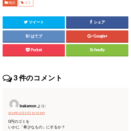
物語
ゴミ
ツイート
シェア
はてブ
Google+
Pocket
feedly
3
件のコメント
inakamon
より:
2014年12月17日 10:55 PM
0円のゴミを
いかに「希少なもの」にするか？