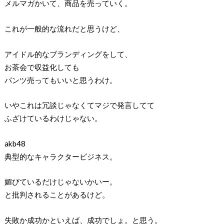
メルマガかいて、商品を売っていく。
これが一般的な流れだと思うけど、
アイドル的なブランディングをして、
お茶会で収益化しても
パンツ売ってもいいと思うわけ。
いやこれは冗談じゃなくてマジで発言してて
ふざけているわけじゃない。
akb48
典型的なキャラクタービジネス。
媚びているだけじゃないかいー。
と批判されることがあるけど。
失敗か成功かといえば、成功でしょ。と思う。