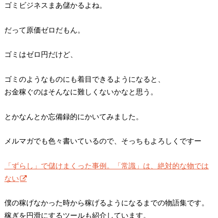
ゴミビジネスまあ儲かるよね。
だって原価ゼロだもん。
ゴミはゼロ円だけど、
ゴミのようなものにも着目できるようになると、
お金稼ぐのはそんなに難しくないかなと思う。
とかなんとか忘備録的にかいてみました。
メルマガでも色々書いているので、そっちもよろしくですー
「ずらし」で儲けまくった事例。「常識」は、絶対的な物では
ない
僕の稼げなかった時から稼げるようになるまでの物語集です。
稼ぎを円滑にするツールも紹介しています。