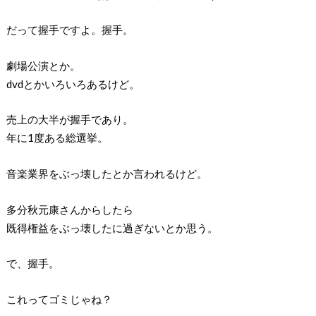
だって握手ですよ。握手。
劇場公演とか。
dvdとかいろいろあるけど。
売上の大半が握手であり。
年に1度ある総選挙。
音楽業界をぶっ壊したとか言われるけど。
多分秋元康さんからしたら
既得権益をぶっ壊したに過ぎないとか思う。
で、握手。
これってゴミじゃね？