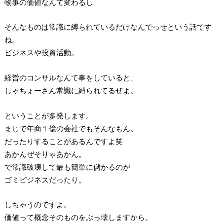
物事の価値なんて変わるし
そんなものは常識に縛られているだけなんでっせという話です
ね。
ビジネスや投資活動。
経営のコンサルなんて事をしていると、
しゃちょーさん常識に縛られてるぜよ。
ということが多発します。
まじで年商１億の会社でもそんなもん。
だったりすることがあるんですよ笑
あかんぜそりゃあかん。
で常識破壊して最も簡単に儲かるのが
ゴミビジネスだったり。
しちゃうのですよ。
価値って概念そのものをぶっ壊しますから。