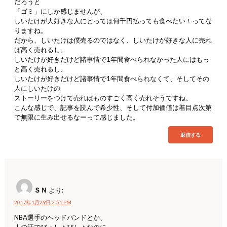
だろうと
「ゴミ」にしか感じませんが、
しいたけが大好きな人にとっては何千円払っても食べたい！ってな
りますね。
だから、しいたけは僕売るのではなく、しいたけが好きな人に売れ
ば高く売れるし、
しいたけが好きだけど諸事情で1年間食べられなかった人にはもっ
と高く売れるし、
しいたけが好きだけど諸事情で1年間食べられなくて、そしてその
人にしいたけの
ストーリーをつけて売ればものすごく高く売れそうですね。
こんな感じで、記事を読んで希少性、そして付加価値は着目点次第
で無限に生み出せるなーって感じました。
返信する
ＳＮ
より:
2017年1月29日 2:51 PM
NBA選手のヘッドバンドとか、