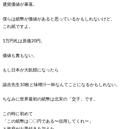
通貨価値が暴落。
僕らは紙幣が価値があると思っているかもしれないけど、
これ紙ですよ。
1万円札は原価20円。
価値も糞もない。
もし日本が大飢饉になったら
諭吉先生10枚と味噌汁一杯なんてことになるかもしれない。
ちなみに世界最初の紙幣は北宋の「交子」です。
この時に初めて
「この紙幣は〇〇円である〜信用してくれー」
と政府がお墨付きを与えた。