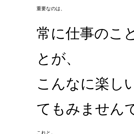
重要なのは、
常に仕事のこ
とが、
こんなに楽し
てもみません
これと。