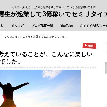
元々ダメダメだった人間が起業を通して変わっていく物語を書いてます
慶應生が起業して3億稼いでセミリタイ
教材
メルマガ
ブログ記事一覧
YouTube
おすすめASP/ツー
が、こんなに楽しいことだとは思ってもみませんでした。
物語
考えていることが、こんなに楽しい
でした。