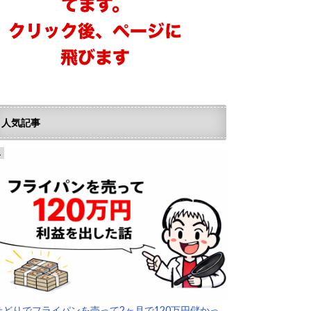
人気記事
せどりでフライパンを売って2ヶ月で120万円儲かっ