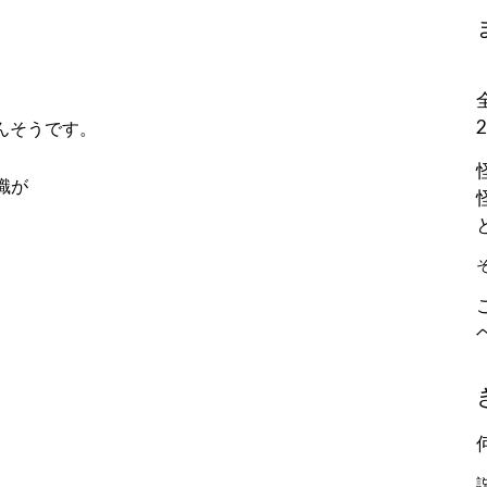
かんそうです。
識が