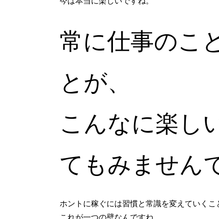
今は本当に楽しいですね。
常に仕事のこ
とが、
こんなに楽し
てもみません
ホントに稼ぐには習慣と常識を変えていくこ
これが一つの壁なんですね。