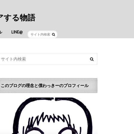
アする物語
ル
LINE@
このブログの理念と僕わっきーのプロフィール