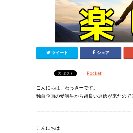
ツイート
シェア
Pocket
こんにちは、わっきーです。
独自企画の受講生から超良い返信が来たので
ーーーーーーーーーーーーーーーーーーーー
こんにちは