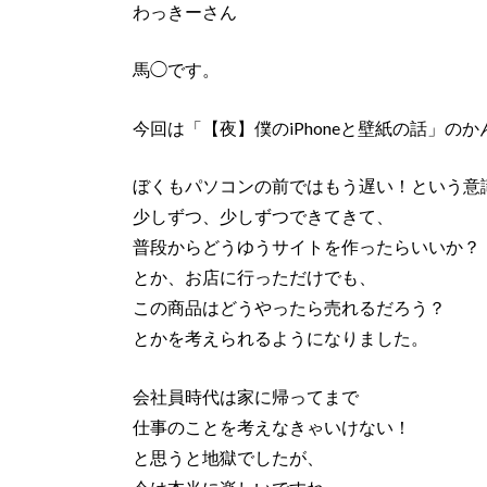
わっきーさん
馬◯です。
今回は「【夜】僕のiPhoneと壁紙の話」の
ぼくもパソコンの前ではもう遅い！という意
少しずつ、少しずつできてきて、
普段からどうゆうサイトを作ったらいいか？
とか、お店に行っただけでも、
この商品はどうやったら売れるだろう？
とかを考えられるようになりました。
会社員時代は家に帰ってまで
仕事のことを考えなきゃいけない！
と思うと地獄でしたが、