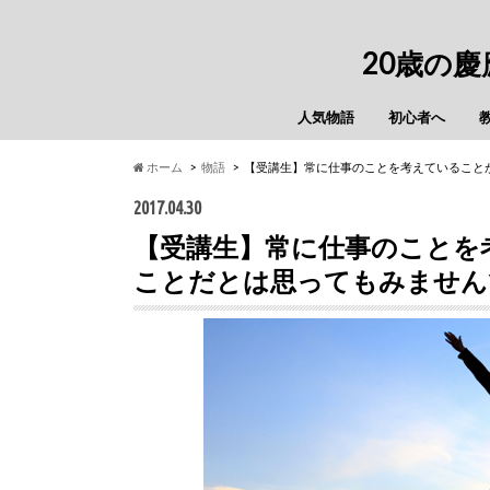
20歳の
人気物語
初心者へ
ホーム
物語
【受講生】常に仕事のことを考えていること
2017.04.30
【受講生】常に仕事のことを
ことだとは思ってもみません