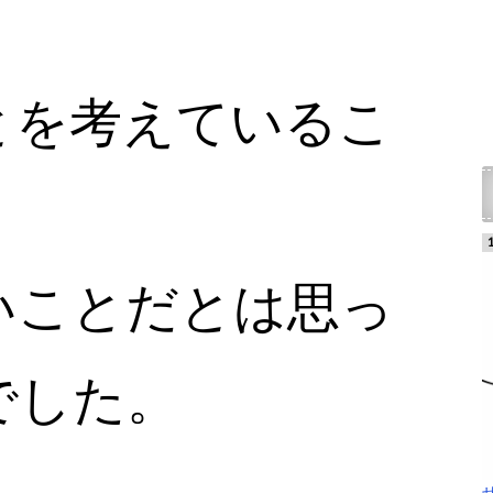
とを考えているこ
いことだとは思っ
でした。