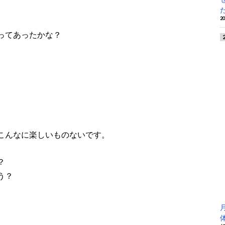
2
ってあったかな？
こんなに楽しいものないです。
？
う？