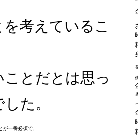
とを考えているこ
いことだとは思っ
でした。
とが一番必須で、