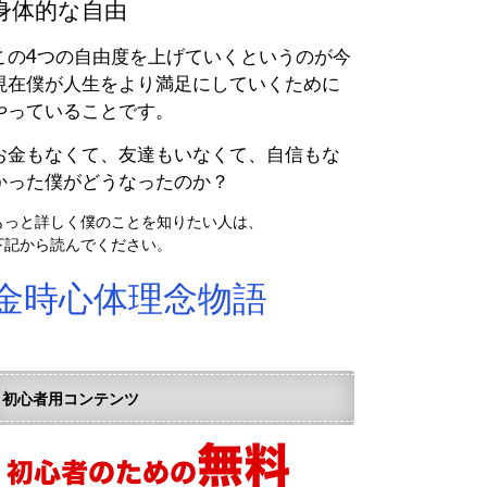
身体的な自由
この4つの自由度を上げていくというのが今
現在僕が人生をより満足にしていくために
やっていることです。
お金もなくて、友達もいなくて、自信もな
かった僕がどうなったのか？
もっと詳しく僕のことを知りたい人は、
下記から読んでください。
金時心体理念物語
初心者用コンテンツ