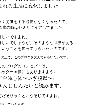
まれる生活に変化しました。
全く労働をする必要がなくなったので、
21歳の時はセミリタイアしてました。
怪しいですよね。
怪しいでしょうが、そのような世界がある
ということを知ってもらいたいのです。
その上で、このブログを読んでもらいたいです。
このブログのコンセプトは、
ヘッダー画像にもありますように
『金時心体〜いざ脱獄〜』
きんじしんたいと読みます。
何だそりゃ？という感じですよね。
説明していきます。