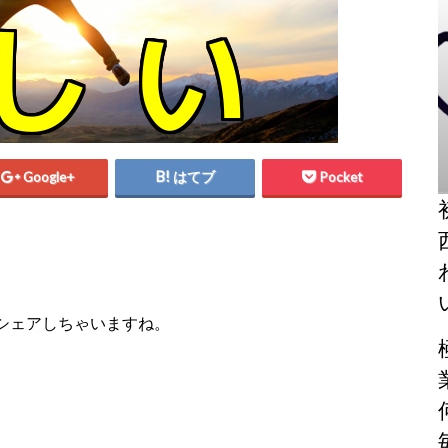
Google+
はてブ
Pocket
シェアしちゃいますね。