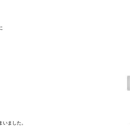
に
まいました。