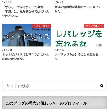
2014.6.6
2014.4.3
「ずらし」で儲けまくった事例。
最近の情報商材事情について書いて
「常識」は、絶対的な物ではないん
みた。
だけどなあ。
アフィリエイト
アフィリエイト
2014.5.31
2014.4.12
ネットビジネスほどリスクがないも
レバリッジをかけることを忘れる
のはなかなかない
な。
このブログの理念と僕わっきーのプロフィール