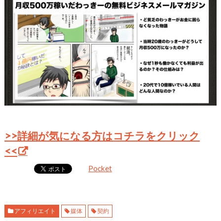
>>詳細が気になる方はコチラをクリック
<<
Pocket
アフィリエイト
媒体
契約