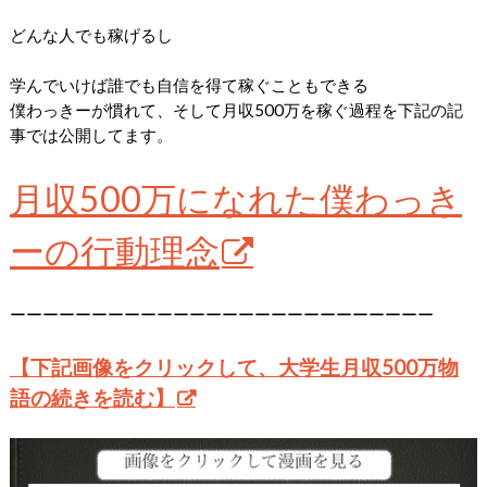
どんな人でも稼げるし
学んでいけば誰でも自信を得て稼ぐこともできる
僕わっきーが慣れて、そして月収500万を稼ぐ過程を下記の記
事では公開してます。
月収500万になれた僕わっき
ーの行動理念
ーーーーーーーーーーーーーーーーーーーーーーーーーー
【下記画像をクリックして、大学生月収500万物
語の続きを読む】