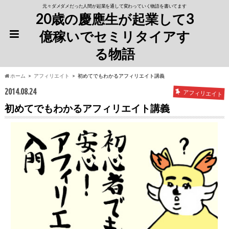
元々ダメダメだった人間が起業を通して変わっていく物語を書いてます
20歳の慶應生が起業して3
億稼いでセミリタイアす
る物語
ホーム
アフィリエイト
初めてでもわかるアフィリエイト講義
2014.08.24
アフィリエイト
初めてでもわかるアフィリエイト講義