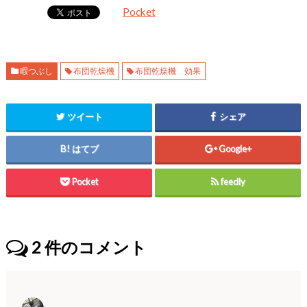
Pocket
暇つぶし
布団乾燥機
布団乾燥機 効果
ツイート
シェア
はてブ
Google+
Pocket
feedly
2
件のコメント