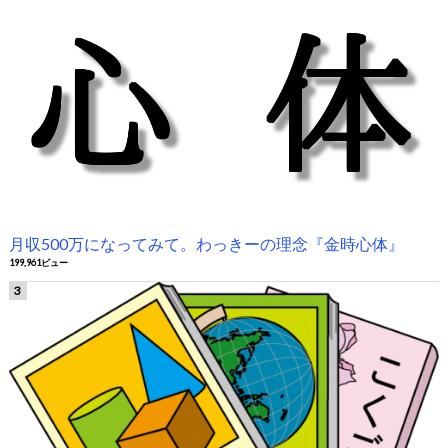
月収500万になってみて。わっきーの理念『金時心体』
199,961ビュー