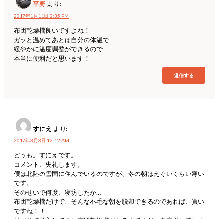
平野
より:
2017年1月11日 2:35 PM
布団乾燥機良いですよね！
ガッと温めてあとは自分の体温で
緩やかに温度調整ができるので
本当に便利だと思います！
返信する
すにえ
より:
2017年3月3日 12:12 AM
どうも。すにえです。
コメント、失礼します。
僕は北陸の雪国に住んでいるのですが、冬の朝はえぐいくらい寒い
です。
そのせいで何度、寝坊したか…
布団乾燥機だけで、そんな不毛な朝を脱却できるのであれば、買い
ですね！！