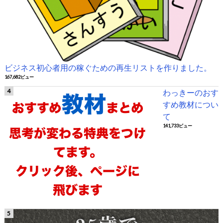
ビジネス初心者用の稼ぐための再生リストを作りました。
167,682ビュー
わっきーのおす
すめ教材につい
て
141,733ビュー