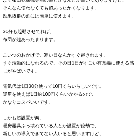
そんなん使わなくても超あったかくなります。
効果抜群の割には簡単に使えます。
30分も起動させてれば、
布団が超あったまります。
こいつのおかげで、寒い日なんかすぐ起きれます。
すぐ活動的になれるので、その日1日がすごい有意義に使える感
じがやばいです。
電気代は1日30分使って10円くらいらしいです。
暖房を使えば1日約100円くらいかかるので、
かなりコスパいいです。
しかも超設置が楽。
暖房器具ぶっ壊れている人とか設置が億劫で、
新しいの導入できてない人いると思いますけど、