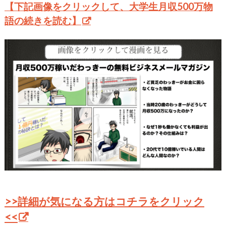
【下記画像をクリックして、大学生月収500万物
語の続きを読む】
>>詳細が気になる方はコチラをクリック
<<