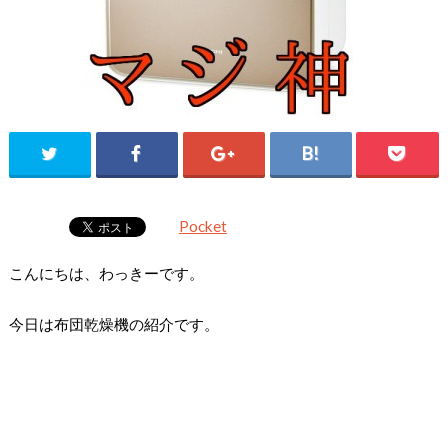
Pocket
こんにちは、わっきーです。
今日は布団乾燥機の紹介です。