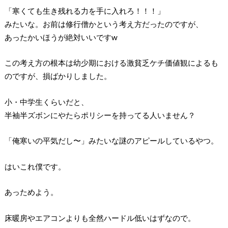
「寒くても生き残れる力を手に入れろ！！！」
みたいな。お前は修行僧かという考え方だったのですが、
あったかいほうが絶対いいですw
この考え方の根本は幼少期における激貧乏ケチ価値観によるも
のですが、損ばかりしました。
小・中学生くらいだと、
半袖半ズボンにやたらポリシーを持ってる人いません？
「俺寒いの平気だし〜」みたいな謎のアピールしているやつ。
はいこれ僕です。
あっためよう。
床暖房やエアコンよりも全然ハードル低いはずなので。