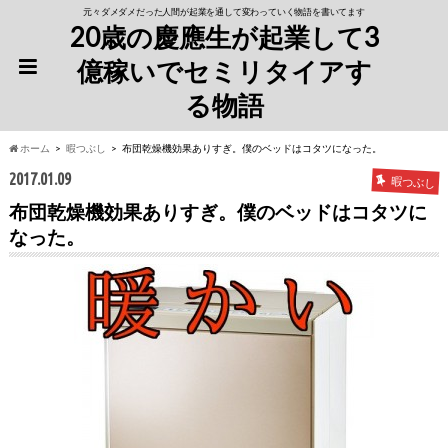
元々ダメダメだった人間が起業を通して変わっていく物語を書いてます
20歳の慶應生が起業して3
億稼いでセミリタイアす
る物語
ホーム
暇つぶし
布団乾燥機効果ありすぎ。僕のベッドはコタツになった。
2017.01.09
暇つぶし
布団乾燥機効果ありすぎ。僕のベッドはコタツに
なった。