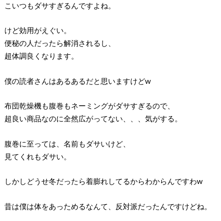
こいつもダサすぎるんですよね。
けど効用がえぐい。
便秘の人だったら解消されるし、
超体調良くなります。
僕の読者さんはあるあるだと思いますけどw
布団乾燥機も腹巻もネーミングがダサすぎるので、
超良い商品なのに全然広がってない、、、気がする。
腹巻に至っては、名前もダサいけど、
見てくれもダサい。
しかしどうせ冬だったら着膨れしてるからわからんですわw
昔は僕は体をあっためるなんて、反対派だったんですけどね。