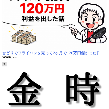
せどりでフライパンを売って2ヶ月で120万円儲かった件
205,864ビュー