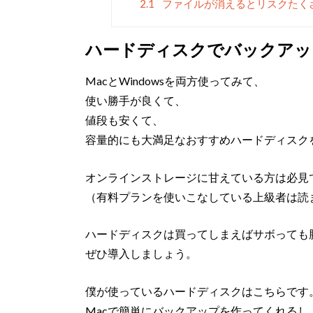
2.1
ファイルが消えるとリスクたく
ハードディスクでバックアッ
MacとWindowsを両方使ってみて、
使い勝手が良くて、
値段も安くて、
容量的にも大満足なおすすめハードディスク
オンラインストレージに甘えている方は必見
（有料プランを使いこなしている上級者は読
ハードディスクは買ってしまえばサボっても
ぜひ導入しましょう。
僕が使っているハードディスクはこちらです
Macで簡単にバックアップを作ってくれるし