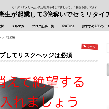
元々ダメダメだった人間が起業を通して変わっていく物語を書いてます
慶應生が起業して3億稼いでセミリタイ
教材
メルマガ
ブログ記事一覧
YouTube
おすすめASP/ツー
ヘッジは必須
ツール
プしてリスクヘッジは必須