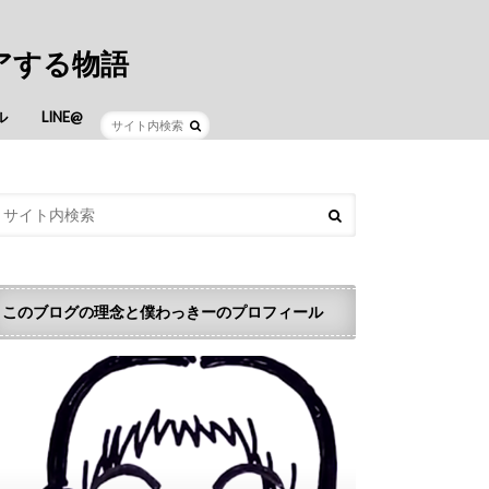
アする物語
ル
LINE@
このブログの理念と僕わっきーのプロフィール