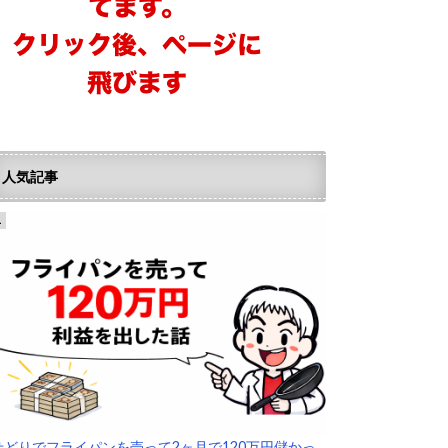
人気記事
せどりでフライパンを売って2ヶ月で120万円儲かっ