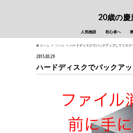
20歳の
人気物語
初心者へ
ホーム
ツール
ハードディスクでバックアップしてリスク
2015.03.29
ハードディスクでバックアッ