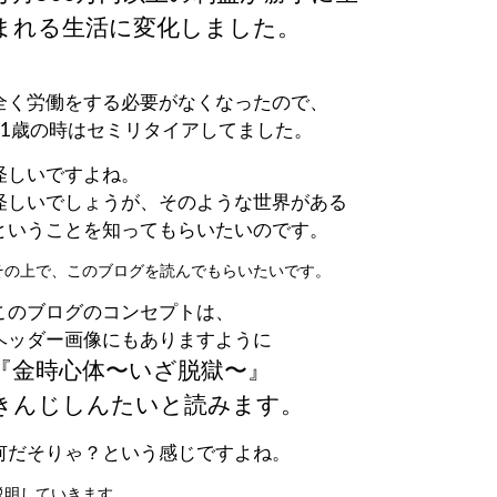
まれる生活に変化しました。
全く労働をする必要がなくなったので、
21歳の時はセミリタイアしてました。
怪しいですよね。
怪しいでしょうが、そのような世界がある
ということを知ってもらいたいのです。
その上で、このブログを読んでもらいたいです。
このブログのコンセプトは、
ヘッダー画像にもありますように
『金時心体〜いざ脱獄〜』
きんじしんたいと読みます。
何だそりゃ？という感じですよね。
説明していきます。