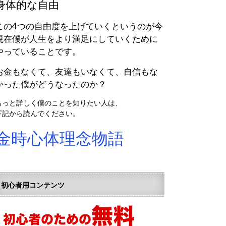
身体的な自由
この4つの自由度を上げていくというのが今
現在僕が人生をより満足にしていくために
やっていることです。
お金もなくて、友達もいなくて、自信もな
かった僕がどうなったのか？
もっと詳しく僕のことを知りたい人は、
下記から読んでください。
金時心体理念物語
初心者用コンテンツ