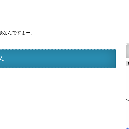
険なんですよー。
ん