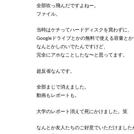
全部吹っ飛んだですよねー。
ファイル。
当時はケチってハードディスクを買わずに、
Googleドライブとかの無料で使える容量とか
なんとかしのいでたんですけど、
完全にアホなことしたな〜と思ってます。
超反省なんです。
全部まじで消えました。
動画もレポートも。
大学のレポート消えて死にかけました。笑
なんとか友人たちのご好意でいただけました