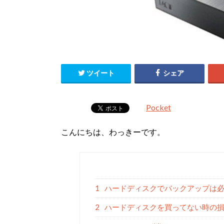
ツイート
シェア
Pocket
こんにちは、わっきーです。
1
ハードディスクでバックアップは
2
ハードディスクを買ってない時の