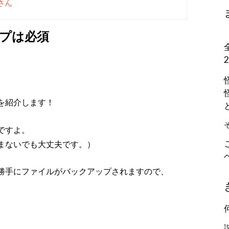
さん
プは必須
を紹介します！
ですよ。
まないでも大丈夫です。）
勝手にファイルがバックアップされますので、
。
、