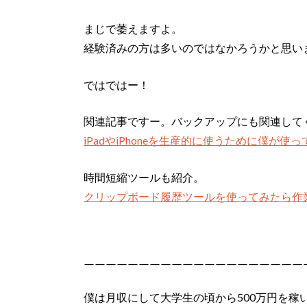
まじで萎えますよ。
経験済みの方は多いのではなかろうかと思い
ではではー！
関連記事ですー。バックアップにも関連して
iPadやiPhoneを生産的に使うために僕が使
時間短縮ツールも紹介。
クリップボード履歴ツールを使ってみたら作
ーーーーーーーーーーーーーーーーーーーー
僕は月収にして大学生の頃から500万円を稼