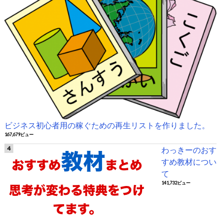
ビジネス初心者用の稼ぐための再生リストを作りました。
167,679ビュー
わっきーのおす
すめ教材につい
て
141,732ビュー