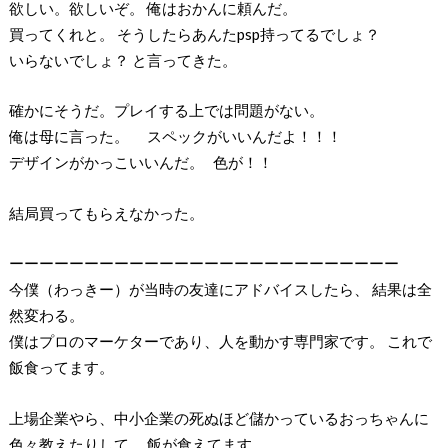
欲しい。欲しいぞ。 俺はおかんに頼んだ。
買ってくれと。 そうしたらあんたpsp持ってるでしょ？
いらないでしょ？ と言ってきた。
確かにそうだ。プレイする上では問題がない。
俺は母に言った。 スペックがいいんだよ！！！
デザインがかっこいいんだ。 色が！！
結局買ってもらえなかった。
ーーーーーーーーーーーーーーーーーーーーーーーーーー
今僕（わっきー）が当時の友達にアドバイスしたら、 結果は全
然変わる。
僕はプロのマーケターであり、人を動かす専門家です。 これで
飯食ってます。
上場企業やら、中小企業の死ぬほど儲かっているおっちゃんに
色々教えたりして、 飯が食えてます。