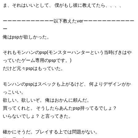
ま、それはいいとして、 僕がもし彼に教えてたら、、、、
ーーーーーーーーーーー以下教えたverーーーーーーーーーーー
ー
俺はpspが欲しかった。
それもモンハンのpsp(モンスターハンターという当時げきはや
っていたゲーム専用のpspです。)
だけど元々pspはもっていた。
モンハンのpspはスペックも上がるけど、 何よりデザインがか
っこいい。
欲しい。欲しいぞ。 俺はおかんに頼んだ。
買ってくれと。 そうしたらあんたpsp持ってるでしょ？
いらないでしょ？ と言ってきた。
確かにそうだ。プレイする上では問題がない。