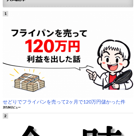
せどりでフライパンを売って2ヶ月で120万円儲かった件
205,862ビュー