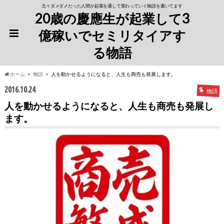
元々ダメダメだった人間が起業を通して変わっていく物語を書いてます
20歳の慶應生が起業して3
億稼いでセミリタイアす
る物語
ホーム
物語
人を動かせるようになると、人生も商売も発展します。
2016.10.24
物語
人を動かせるようになると、人生も商売も発展し
ます。