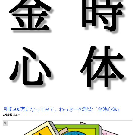
月収500万になってみて。わっきーの理念『金時心体』
199,958ビュー