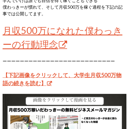
学んでいけば誰でも自信を得て稼ぐこともできる
僕わっきーが慣れて、そして月収500万を稼ぐ過程を下記の記
事では公開してます。
月収500万になれた僕わっき
ーの行動理念
ーーーーーーーーーーーーーーーーーーーーーーーーーー
【下記画像をクリックして、大学生月収500万物
語の続きを読む】