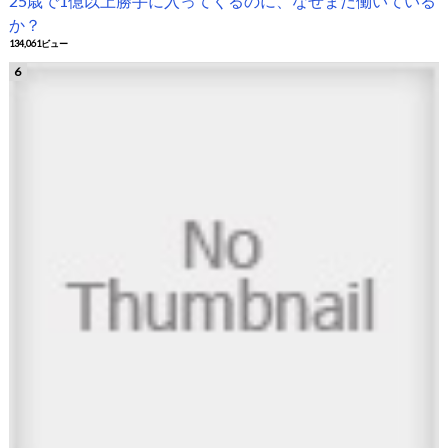
25歳で1億以上勝手に入ってくるのに、なぜまだ働いている
か？
134,061ビュー