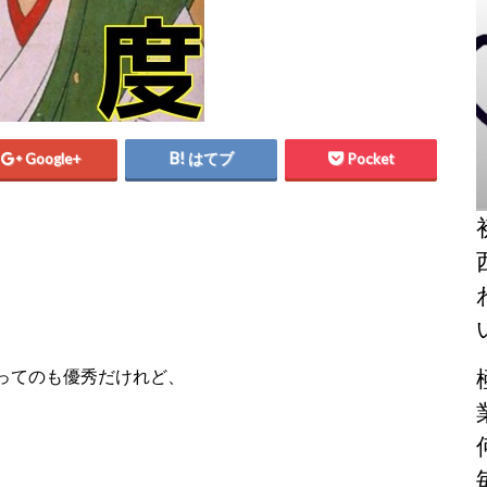
Google+
はてブ
Pocket
ってのも優秀だけれど、