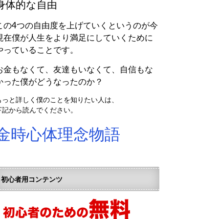
身体的な自由
この4つの自由度を上げていくというのが今
現在僕が人生をより満足にしていくために
やっていることです。
お金もなくて、友達もいなくて、自信もな
かった僕がどうなったのか？
もっと詳しく僕のことを知りたい人は、
下記から読んでください。
金時心体理念物語
初心者用コンテンツ