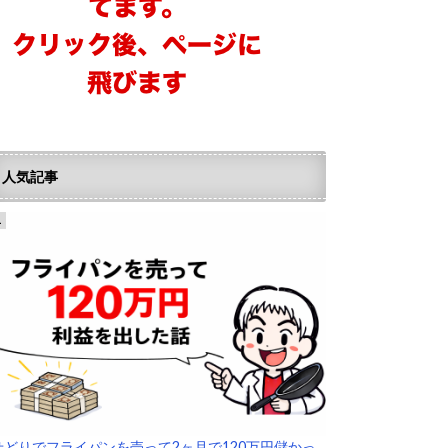
人気記事
せどりでフライパンを売って2ヶ月で120万円儲かっ