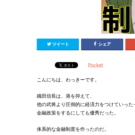
ツイート
シェア
Pocket
こんにちは、わっきーです。
織田信長は、港を抑えて、
他の武将より圧倒的に経済力をつけていった
金融政策をするにしても優秀だった。
体系的な金融制度を作ったのだ。