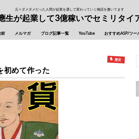
元々ダメダメだった人間が起業を通して変わっていく物語を書いてます
慶應生が起業して3億稼いでセミリタイ
教材
メルマガ
ブログ記事一覧
YouTube
おすすめASP/ツー
歴史
を初めて作った