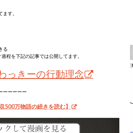
てます。
きる
ぐ過程を下記の記事では公開してます。
僕わっきーの行動理念
ーーーーーー
収500万物語の続きを読む】