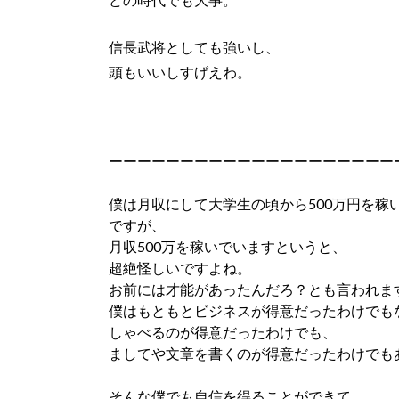
信長武将としても強いし、
頭もいいしすげえわ。
ーーーーーーーーーーーーーーーーーーーー
僕は月収にして大学生の頃から500万円を稼
ですが、
月収500万を稼いでいますというと、
超絶怪しいですよね。
お前には才能があったんだろ？とも言われま
僕はもともとビジネスが得意だったわけでも
しゃべるのが得意だったわけでも、
ましてや文章を書くのが得意だったわけでも
そんな僕でも自信を得ることができて、