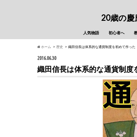
20歳の
人気物語
初心者へ
ホーム
歴史
織田信長は体系的な通貨制度を初めて作った
2016.06.30
織田信長は体系的な通貨制度