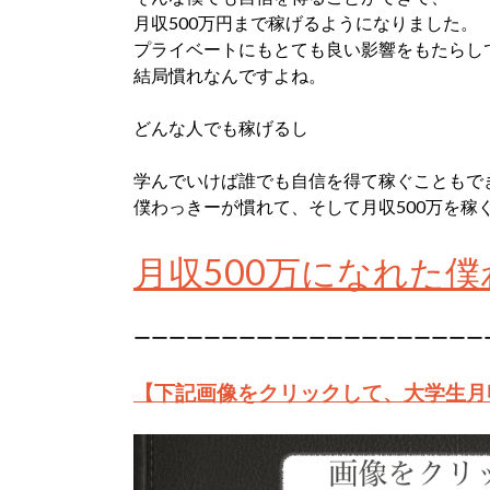
月収500万円まで稼げるようになりました。
プライベートにもとても良い影響をもたらし
結局慣れなんですよね。
どんな人でも稼げるし
学んでいけば誰でも自信を得て稼ぐこともで
僕わっきーが慣れて、そして月収500万を稼
月収500万になれた
ーーーーーーーーーーーーーーーーーーーー
【下記画像をクリックして、大学生月