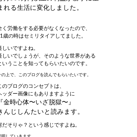
まれる生活に変化しました。
全く労働をする必要がなくなったので、
21歳の時はセミリタイアしてました。
怪しいですよね。
怪しいでしょうが、そのような世界がある
ということを知ってもらいたいのです。
その上で、このブログを読んでもらいたいです。
このブログのコンセプトは、
ヘッダー画像にもありますように
『金時心体〜いざ脱獄〜』
きんじしんたいと読みます。
何だそりゃ？という感じですよね。
説明していきます。