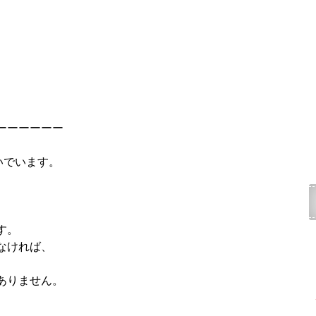
ーーーーーー
いでいます。
す。
なければ、
ありません。