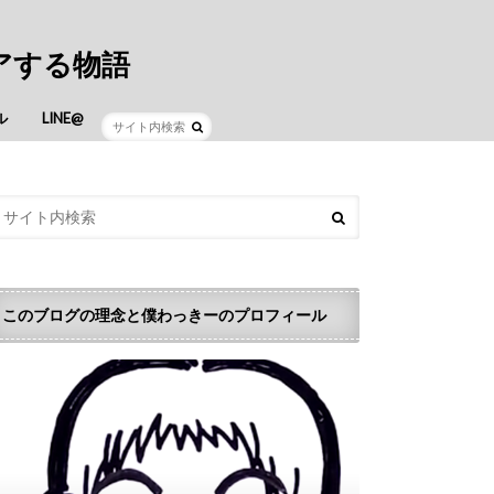
アする物語
ル
LINE@
このブログの理念と僕わっきーのプロフィール