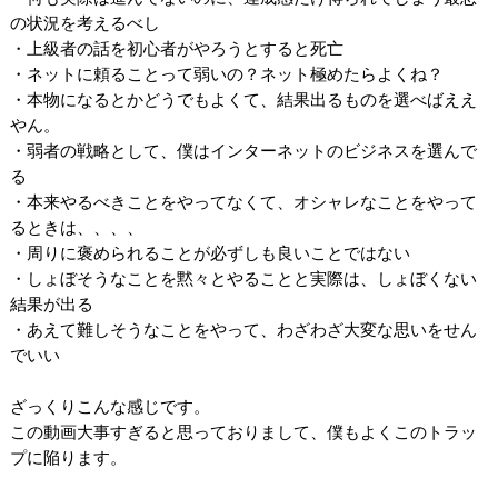
の状況を考えるべし
・上級者の話を初心者がやろうとすると死亡
・ネットに頼ることって弱いの？ネット極めたらよくね？
・本物になるとかどうでもよくて、結果出るものを選べばええ
やん。
・弱者の戦略として、僕はインターネットのビジネスを選んで
る
・本来やるべきことをやってなくて、オシャレなことをやって
るときは、、、、
・周りに褒められることが必ずしも良いことではない
・しょぼそうなことを黙々とやることと実際は、しょぼくない
結果が出る
・あえて難しそうなことをやって、わざわざ大変な思いをせん
でいい
ざっくりこんな感じです。
この動画大事すぎると思っておりまして、僕もよくこのトラッ
プに陥ります。