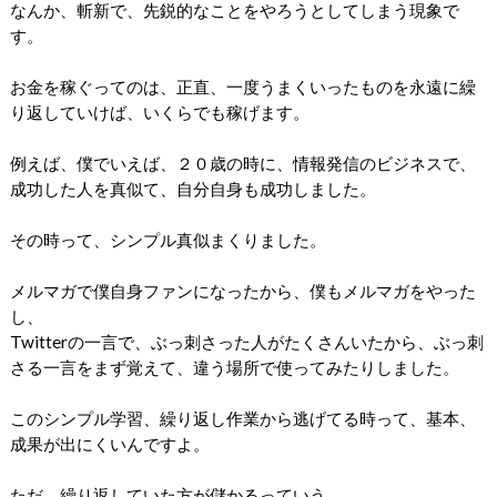
なんか、斬新で、先鋭的なことをやろうとしてしまう現象で
す。
お金を稼ぐってのは、正直、一度うまくいったものを永遠に繰
り返していけば、いくらでも稼げます。
例えば、僕でいえば、２０歳の時に、情報発信のビジネスで、
成功した人を真似て、自分自身も成功しました。
その時って、シンプル真似まくりました。
メルマガで僕自身ファンになったから、僕もメルマガをやった
し、
Twitterの一言で、ぶっ刺さった人がたくさんいたから、ぶっ刺
さる一言をまず覚えて、違う場所で使ってみたりしました。
このシンプル学習、繰り返し作業から逃げてる時って、基本、
成果が出にくいんですよ。
ただ、繰り返していた方が儲かるっていう。