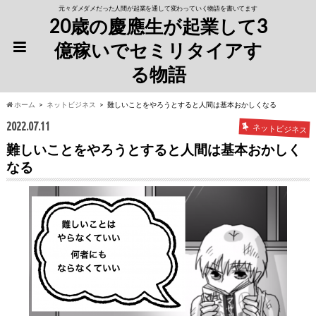
元々ダメダメだった人間が起業を通して変わっていく物語を書いてます
20歳の慶應生が起業して3
億稼いでセミリタイアす
る物語
ホーム
ネットビジネス
難しいことをやろうとすると人間は基本おかしくなる
2022.07.11
ネットビジネス
難しいことをやろうとすると人間は基本おかしく
なる