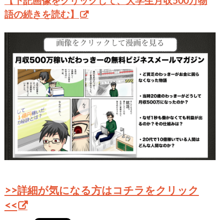
【下記画像をクリックして、大学生月収500万物
語の続きを読む】
>>詳細が気になる方はコチラをクリック
<<