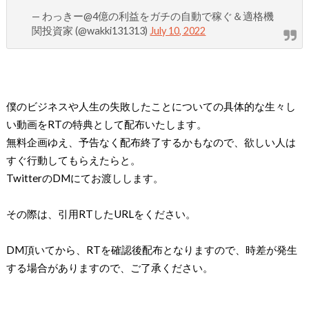
— わっきー@4億の利益をガチの自動で稼ぐ＆適格機
関投資家 (@wakki131313)
July 10, 2022
僕のビジネスや人生の失敗したことについての具体的な生々し
い動画をRTの特典として配布いたします。
無料企画ゆえ、予告なく配布終了するかもなので、欲しい人は
すぐ行動してもらえたらと。
TwitterのDMにてお渡しします。
その際は、引用RTしたURLをください。
DM頂いてから、RTを確認後配布となりますので、時差が発生
する場合がありますので、ご了承ください。