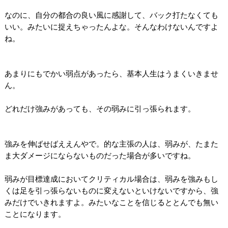
なのに、自分の都合の良い風に感謝して、バック打たなくても
いい。みたいに捉えちゃったんよな。そんなわけないんですよ
ね。
あまりにもでかい弱点があったら、基本人生はうまくいきませ
ん。
どれだけ強みがあっても、その弱みに引っ張られます。
強みを伸ばせばええんやで。的な主張の人は、弱みが、たまた
ま大ダメージにならないものだった場合が多いですね。
弱みが目標達成においてクリティカル場合は、弱みを強みもし
くは足を引っ張らないものに変えないといけないですから、強
みだけでいきれますよ。みたいなことを信じるととんでも無い
ことになります。