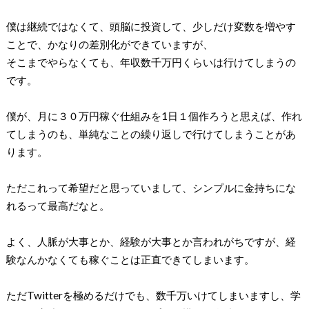
僕は継続ではなくて、頭脳に投資して、少しだけ変数を増やす
ことで、かなりの差別化ができていますが、
そこまでやらなくても、年収数千万円くらいは行けてしまうの
です。
僕が、月に３０万円稼ぐ仕組みを1日１個作ろうと思えば、作れ
てしまうのも、単純なことの繰り返しで行けてしまうことがあ
ります。
ただこれって希望だと思っていまして、シンプルに金持ちにな
れるって最高だなと。
よく、人脈が大事とか、経験が大事とか言われがちですが、経
験なんかなくても稼ぐことは正直できてしまいます。
ただTwitterを極めるだけでも、数千万いけてしまいますし、学