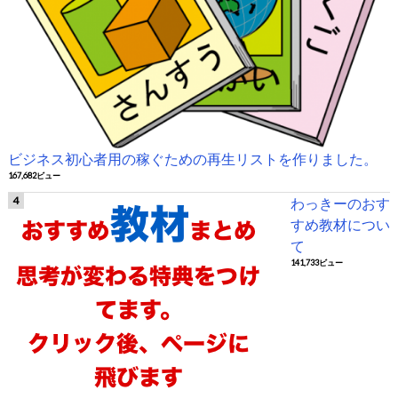
ビジネス初心者用の稼ぐための再生リストを作りました。
167,682ビュー
わっきーのおす
すめ教材につい
て
141,733ビュー