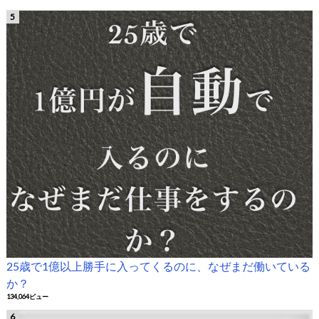
25歳で1億以上勝手に入ってくるのに、なぜまだ働いている
か？
134,064ビュー