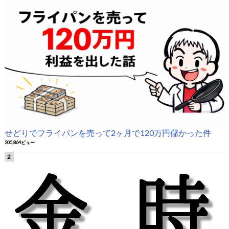
せどりでフライパンを売って2ヶ月で120万円儲かった件
205,864ビュー