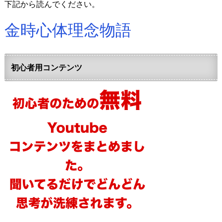
下記から読んでください。
金時心体理念物語
初心者用コンテンツ