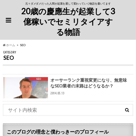
元々ダメダメだった人間が起業を通して変わっていく物語を書いてます
20歳の慶應生が起業して3
億稼いでセミリタイアす
る物語
ホーム
SEO
CATEGORY
SEO
SEO
オーサーランク重視変更になり、無意味
なSEO業者の末路はどうなるか？
2014.05.13
このブログの理念と僕わっきーのプロフィール