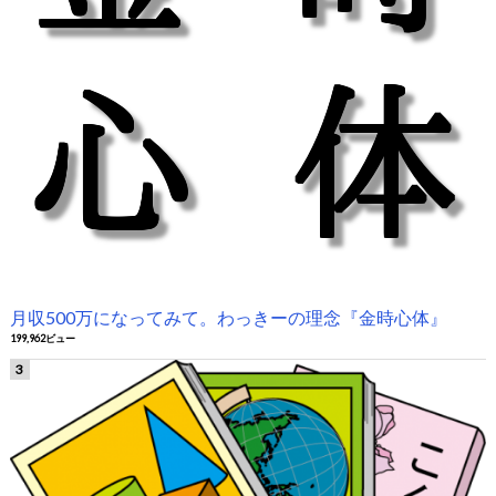
月収500万になってみて。わっきーの理念『金時心体』
199,962ビュー