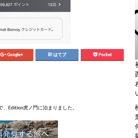
Google+
はてブ
Pocket
Edition虎ノ門に泊まりました。