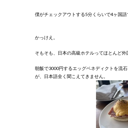
僕がチェックアウトする5分くらいで4ヶ国
かっけえ。
そもそも、日本の高級ホテルってほとんど外
朝飯で3000円するエッグベネディクトを流
が、日本語全く聞こえてきません。