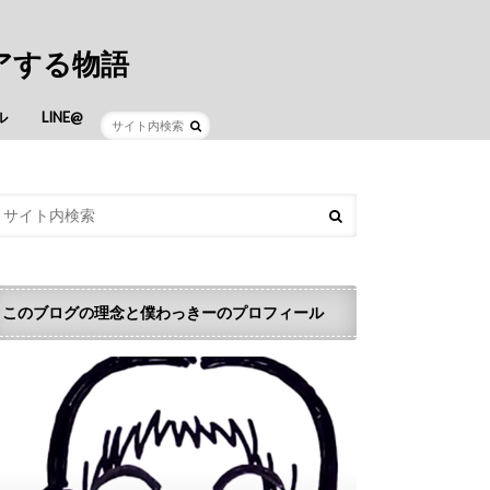
アする物語
ル
LINE@
このブログの理念と僕わっきーのプロフィール