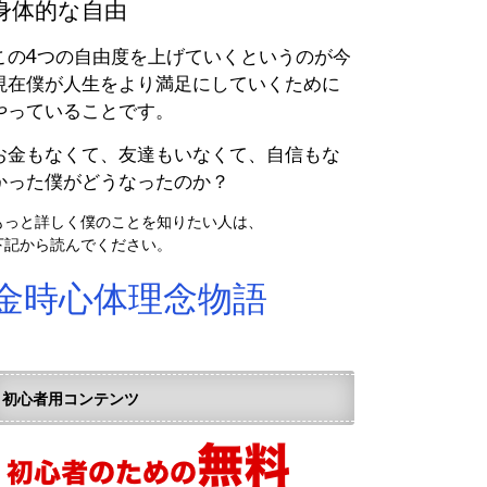
身体的な自由
この4つの自由度を上げていくというのが今
現在僕が人生をより満足にしていくために
やっていることです。
お金もなくて、友達もいなくて、自信もな
かった僕がどうなったのか？
もっと詳しく僕のことを知りたい人は、
下記から読んでください。
金時心体理念物語
初心者用コンテンツ