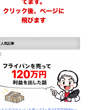
人気記事
せどりでフライパンを売って2ヶ月で120万円儲かっ