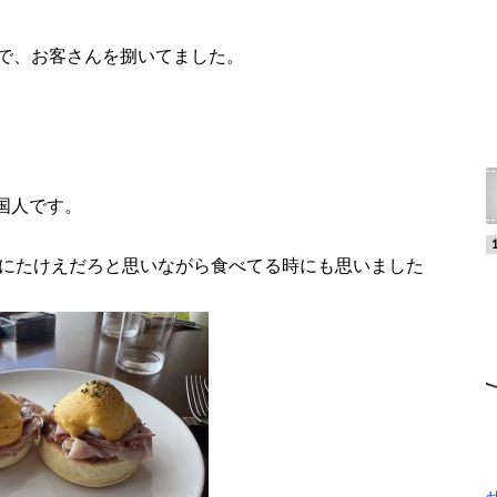
語で、お客さんを捌いてました。
国人です。
石にたけえだろと思いながら食べてる時にも思いました