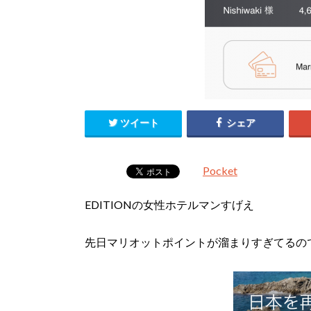
ツイート
シェア
Pocket
EDITIONの女性ホテルマンすげえ
先日マリオットポイントが溜まりすぎてるので、