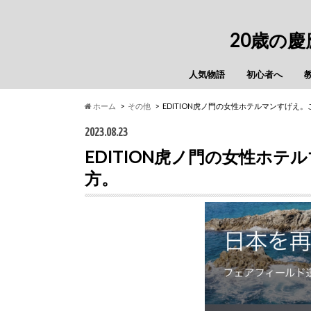
20歳の
人気物語
初心者へ
ホーム
その他
EDITION虎ノ門の女性ホテルマンすげえ
2023.08.23
EDITION虎ノ門の女性ホ
方。