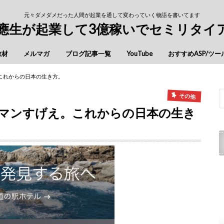
元々ダメダメだった人間が起業を通して変わっていく物語を書いてます
慶應生が起業して3億稼いでセミリタイ
教材
メルマガ
ブログ記事一覧
YouTube
おすすめASP/ツー
。これからの日本の生き方。
その他
テルマンすげえ。これからの日本の生き