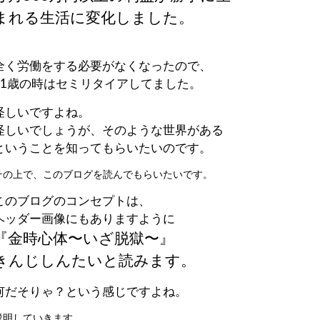
まれる生活に変化しました。
全く労働をする必要がなくなったので、
21歳の時はセミリタイアしてました。
怪しいですよね。
怪しいでしょうが、そのような世界がある
ということを知ってもらいたいのです。
その上で、このブログを読んでもらいたいです。
このブログのコンセプトは、
ヘッダー画像にもありますように
『金時心体〜いざ脱獄〜』
きんじしんたいと読みます。
何だそりゃ？という感じですよね。
説明していきます。