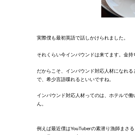
実際僕も最初英語で話しかけられました。
それくらい今インバウンドは来てます。金持
だからこそ、インバウンド対応人材になれる
で、希少言語喋れるといいですね。
インバウンド対応人材ってのは、ホテルで働
ん。
例えば最近僕はYouTuberの素潜り漁師ま