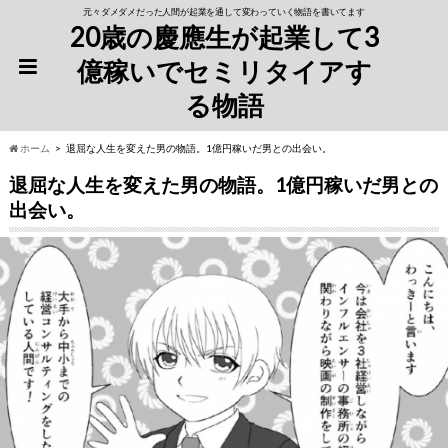
元々ダメダメだった人間が起業を通して変わっていく物語を書いてます
20歳の慶應生が起業して3
億稼いでセミリタイアす
る物語
ホーム
退屈な人生を変えた男の物語。1億円稼いだ男との出会い。
退屈な人生を変えた男の物語。1億円稼いだ男との
出会い。