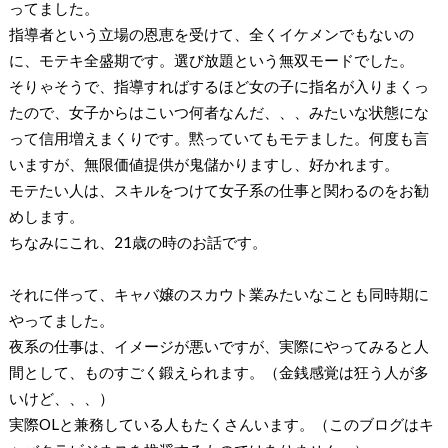
ってました。
指導者という立場の恩恵を受けて、全くイケメンでもないの
に、モテキ全盛期です。選び放題という無双モードでした。
そりゃそうで、指導すればするほど女の子に指名が入りまくっ
たので、女子からはこいつ何者なんだ、、、みたいな状態にな
って信用増えまくりです。黙っていてもモテました。何度も言
いますが、無限価値提供が鬼儲かりますし、好かれます。
モテたい人は、スキルをつけて女子系の仕事と関わるのをお勧
めします。
ちなみにこれ、21歳の時のお話です。
それに伴って、キャバ嬢のスカウト業みたいなことも同時期に
やってました。
夜系の仕事は、イメージが悪いですが、実際にやってみると人
間として、ものすごく鍛えられます。（金銭感覚は狂う人が多
いけど、、、）
実際OLと兼務している人もたくさんいます。（このブログはキ