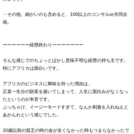
・その他。細かいのも含めると、100以上のコンサルor共同企
画。
ーーーーーー経歴終わりーーーーーーー
そんな感じでのちょっとばかし意味不明な経歴の持ち主です。
特にアフリカは面白いです。
アフリカのビジネスに興味を持った理由は、
正直一生分の財産を築いてしまって、人生に面白みがなくなっ
たというのが本音です。
ぶっちゃけ、イージーモードすぎて、なんか刺激を入れねえと
あかんわという感じでした。
20歳以前の貧乏の時の金が全くなかった時もつまらなかったで