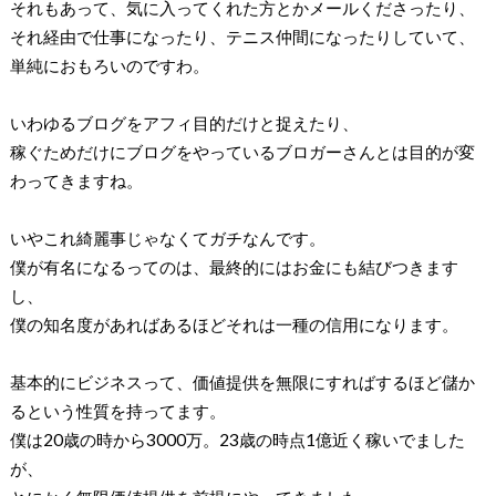
それもあって、気に入ってくれた方とかメールくださったり、
それ経由で仕事になったり、テニス仲間になったりしていて、
単純におもろいのですわ。
いわゆるブログをアフィ目的だけと捉えたり、
稼ぐためだけにブログをやっているブロガーさんとは目的が変
わってきますね。
いやこれ綺麗事じゃなくてガチなんです。
僕が有名になるってのは、最終的にはお金にも結びつきます
し、
僕の知名度があればあるほどそれは一種の信用になります。
基本的にビジネスって、価値提供を無限にすればするほど儲か
るという性質を持ってます。
僕は20歳の時から3000万。23歳の時点1億近く稼いでました
が、