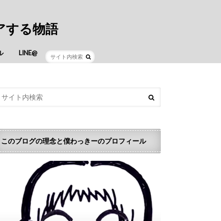
アする物語
ル
LINE@
このブログの理念と僕わっきーのプロフィール