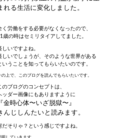
まれる生活に変化しました。
全く労働をする必要がなくなったので、
21歳の時はセミリタイアしてました。
怪しいですよね。
怪しいでしょうが、そのような世界がある
ということを知ってもらいたいのです。
その上で、このブログを読んでもらいたいです。
このブログのコンセプトは、
ヘッダー画像にもありますように
『金時心体〜いざ脱獄〜』
きんじしんたいと読みます。
何だそりゃ？という感じですよね。
説明していきます。