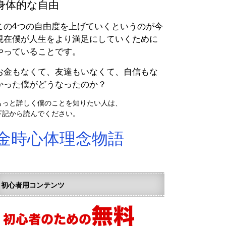
身体的な自由
この4つの自由度を上げていくというのが今
現在僕が人生をより満足にしていくために
やっていることです。
お金もなくて、友達もいなくて、自信もな
かった僕がどうなったのか？
もっと詳しく僕のことを知りたい人は、
下記から読んでください。
金時心体理念物語
初心者用コンテンツ