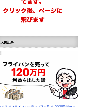
人気記事
せどりでフライパンを売って2ヶ月で120万円儲かっ