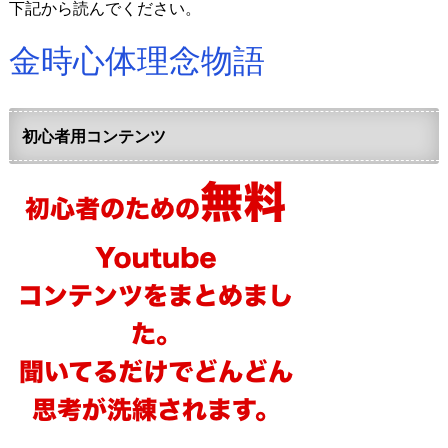
下記から読んでください。
金時心体理念物語
初心者用コンテンツ