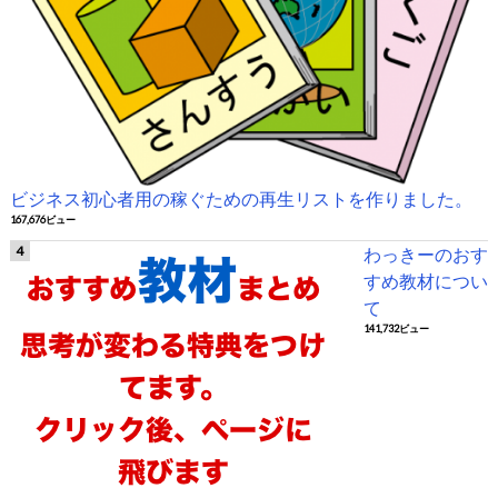
ビジネス初心者用の稼ぐための再生リストを作りました。
167,676ビュー
わっきーのおす
すめ教材につい
て
141,732ビュー