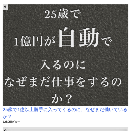
25歳で1億以上勝手に入ってくるのに、なぜまだ働いている
か？
134,058ビュー