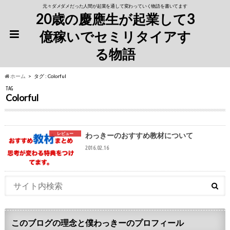
元々ダメダメだった人間が起業を通して変わっていく物語を書いてます
20歳の慶應生が起業して3
億稼いでセミリタイアす
る物語
ホーム
タグ : Colorful
TAG
Colorful
レビュー
わっきーのおすすめ教材について
2016.02.16
このブログの理念と僕わっきーのプロフィール