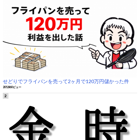
せどりでフライパンを売って2ヶ月で120万円儲かった件
205,860ビュー