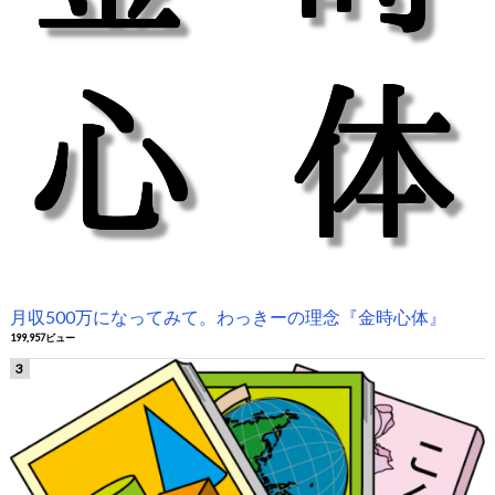
月収500万になってみて。わっきーの理念『金時心体』
199,957ビュー